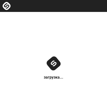
загрузка...