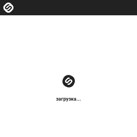
загрузка...