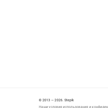
© 2013 — 2026. Stepik
Наши условия
использования
и
конфиден