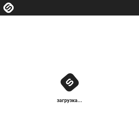
загрузка...