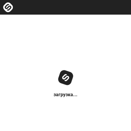
загрузка...