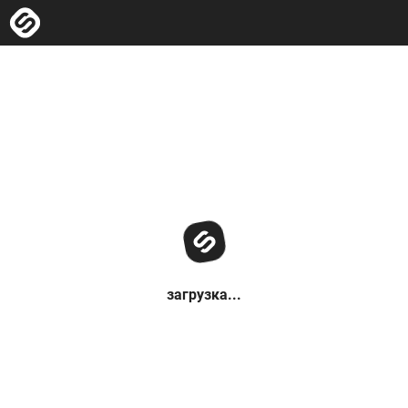
загрузка...