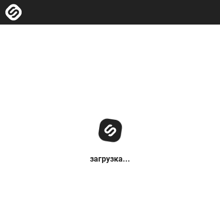
загрузка...