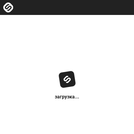
загрузка...