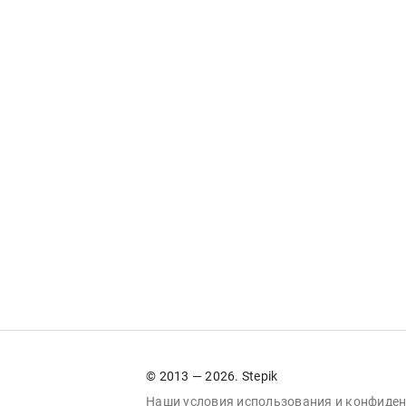
© 2013 — 2026. Stepik
Наши условия
использования
и
конфиден