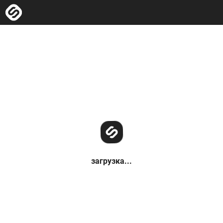
загрузка...