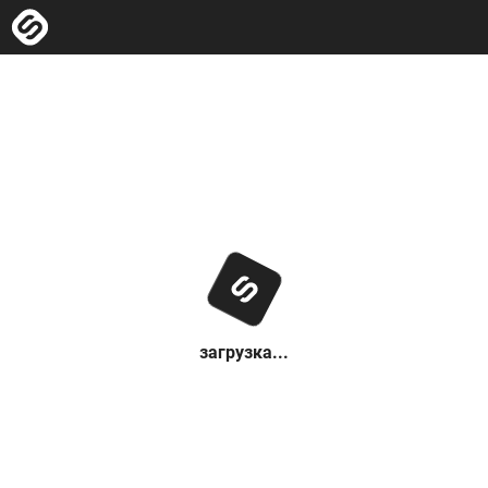
загрузка...