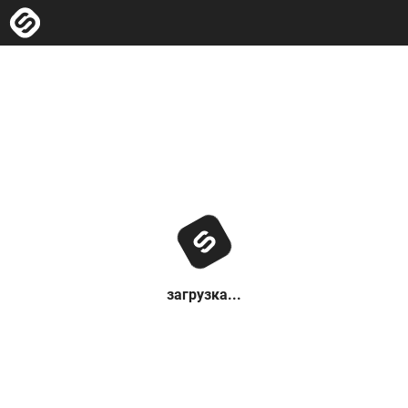
загрузка...