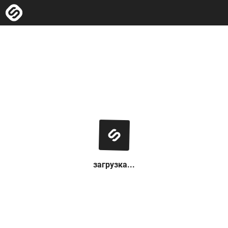
загрузка...