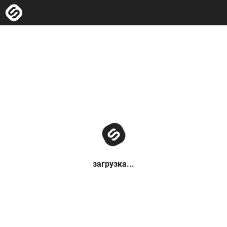
загрузка...