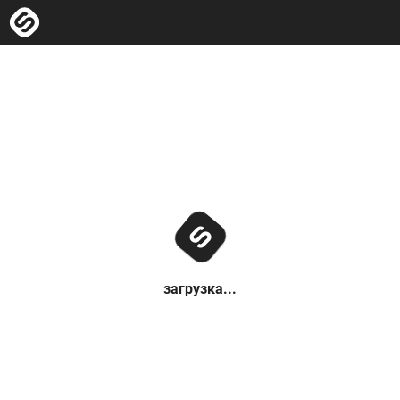
загрузка...