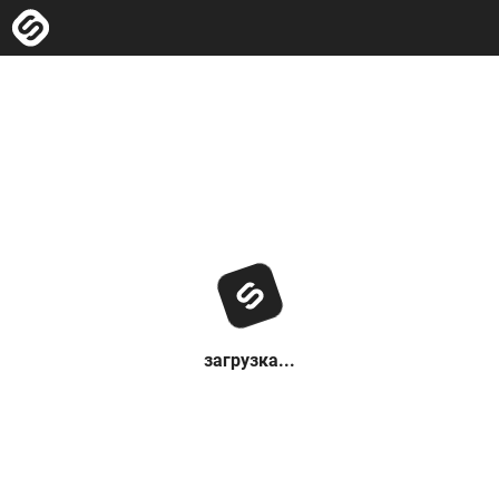
загрузка...