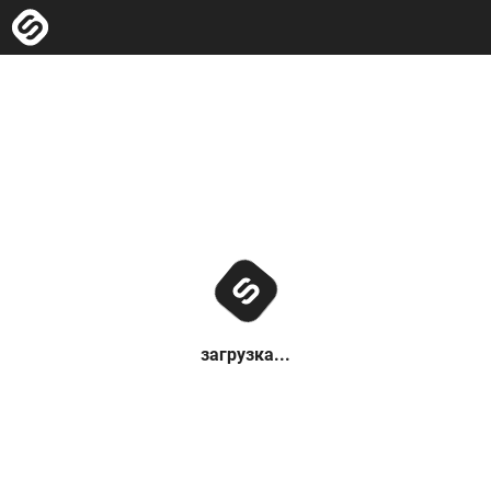
загрузка...