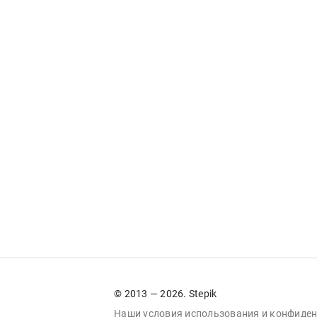
© 2013 — 2026. Stepik
Наши условия
использования
и
конфиден