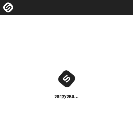
загрузка...