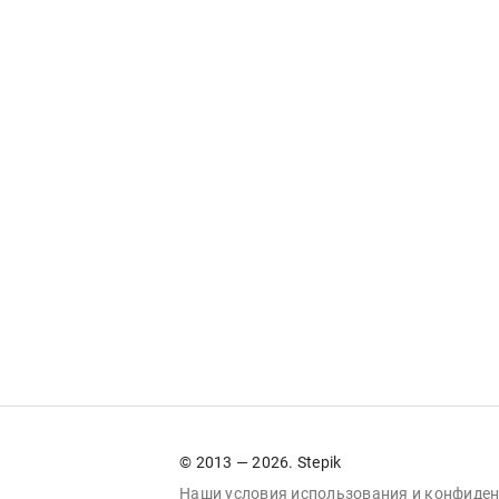
© 2013 — 2026. Stepik
Наши условия
использования
и
конфиден