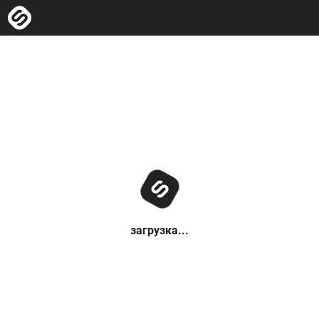
загрузка...