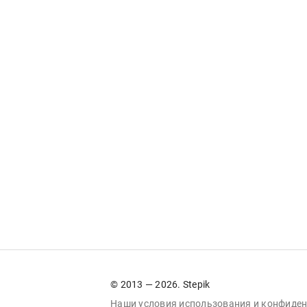
© 2013 — 2026. Stepik
Наши условия
использования
и
конфиден