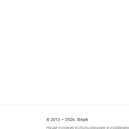
© 2013 — 2026. Stepik
Наши условия
использования
и
конфиден