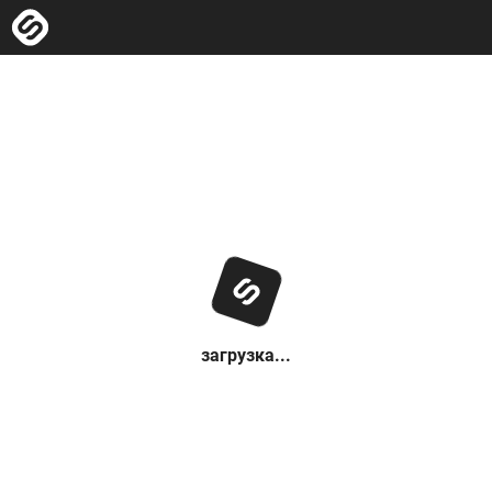
загрузка...