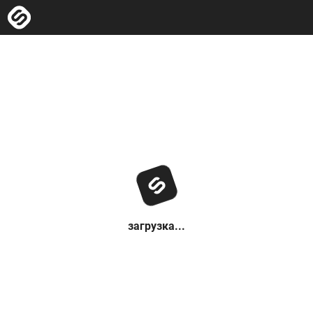
загрузка...