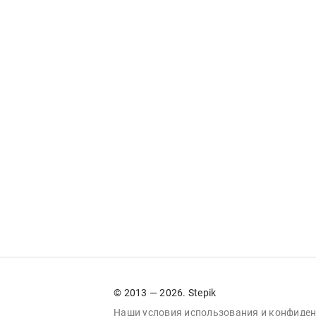
© 2013 — 2026. Stepik
Наши условия
использования
и
конфиден