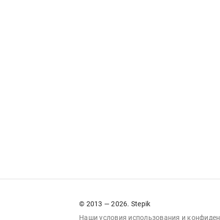
© 2013 — 2026. Stepik
Наши условия
использования
и
конфиден