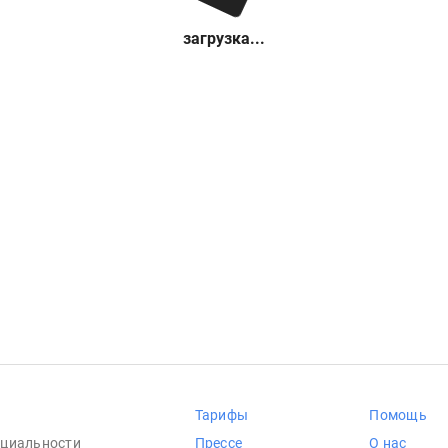
загрузка...
Тарифы
Помощь
циальности
Прессе
О нас