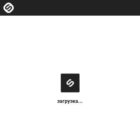
загрузка...