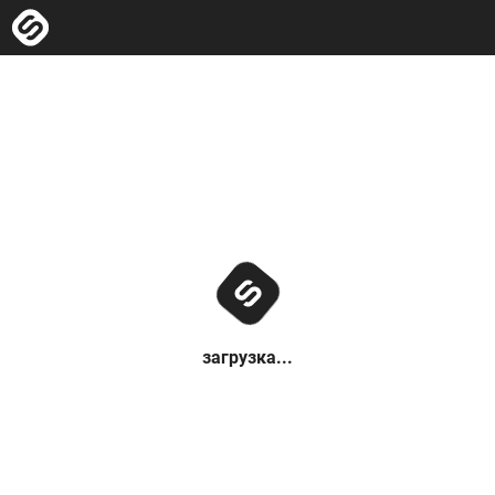
загрузка...