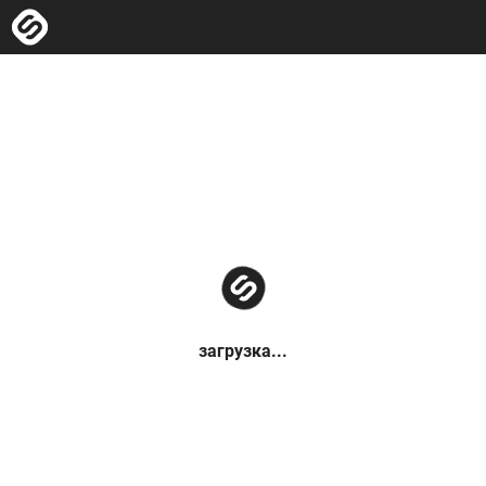
загрузка...