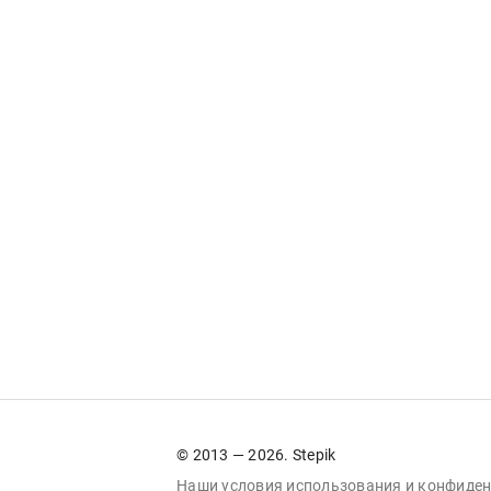
© 2013 — 2026. Stepik
Наши условия
использования
и
конфиден