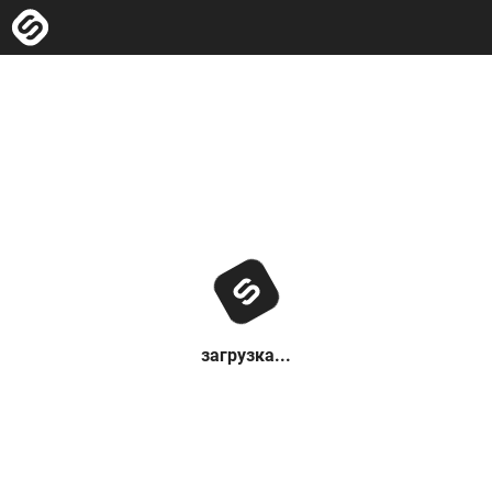
загрузка...