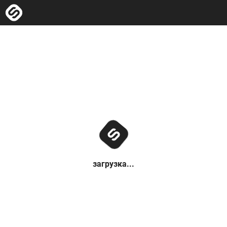
загрузка...