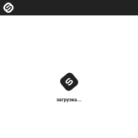
загрузка...