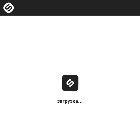
загрузка...