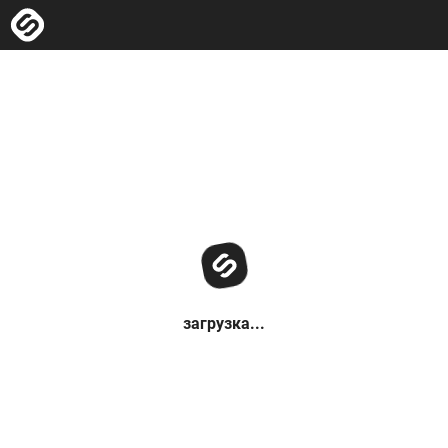
загрузка...