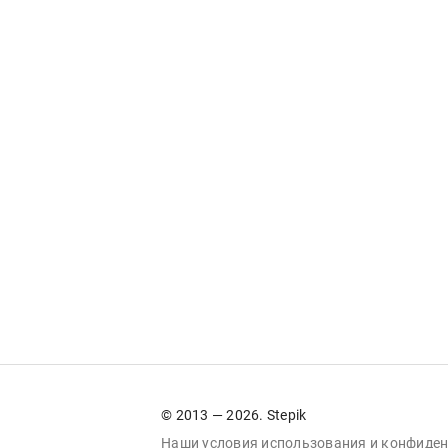
© 2013 — 2026. Stepik
Наши условия
использования
и
конфиден