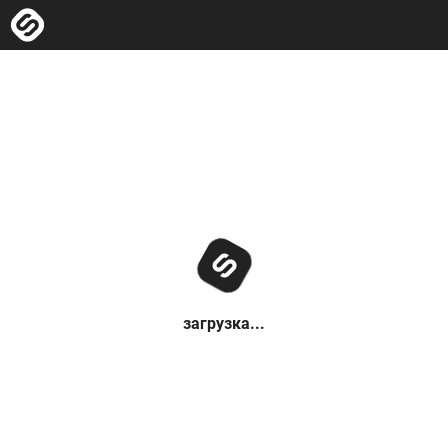
загрузка...