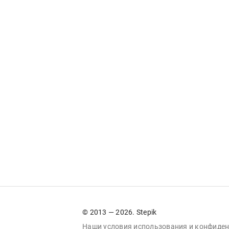
© 2013 — 2026. Stepik
Наши условия
использования
и
конфиден