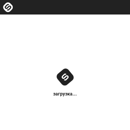
загрузка...