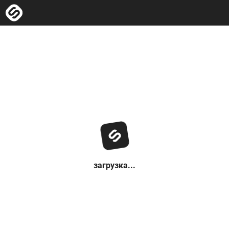
загрузка...