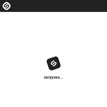
загрузка...