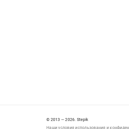
© 2013 — 2026. Stepik
Наши условия
использования
и
конфиден