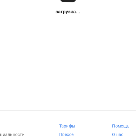
загрузка...
Тарифы
Помощь
циальности
Прессе
О нас