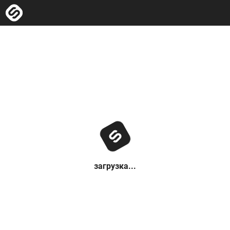
загрузка...