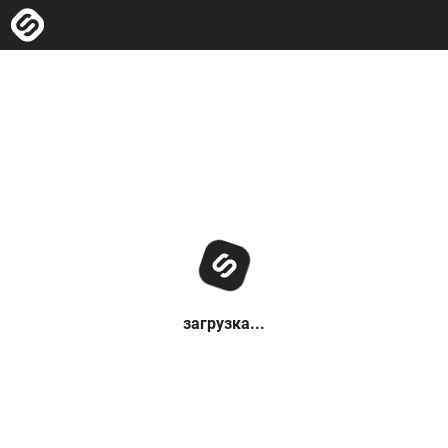
загрузка...