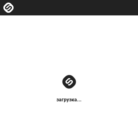
загрузка...