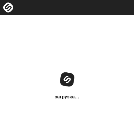
загрузка...