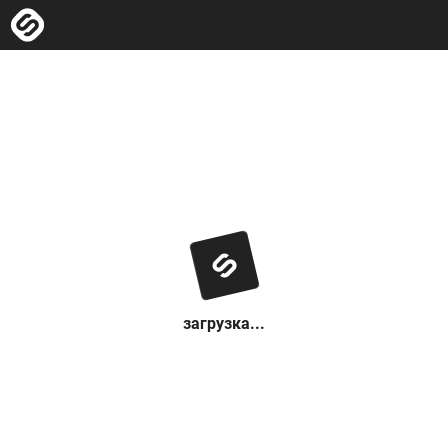
загрузка...