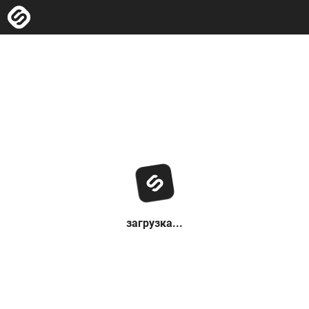
загрузка...