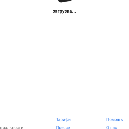
загрузка...
Тарифы
Помощь
циальности
Прессе
О нас