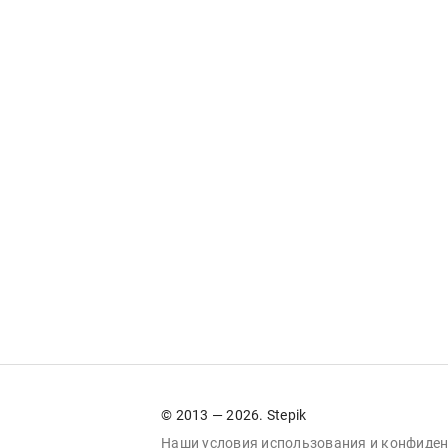
© 2013 — 2026. Stepik
Наши условия
использования
и
конфиден